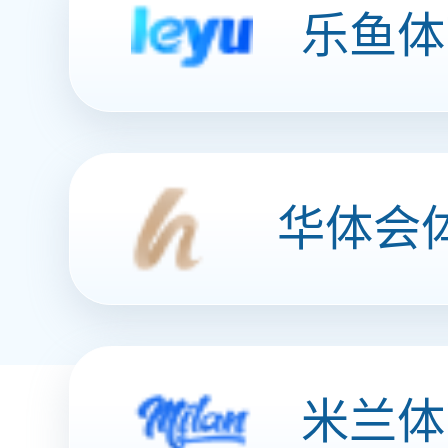
男篮的胜局才会真正被稳稳
分享到：
上一篇
谁说离开辽篮就不行？张镇麟证
你可能感兴趣的内容
字母哥生涯篮板突破15000，对