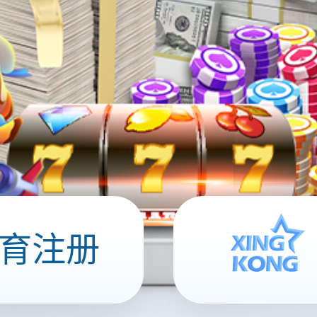
：王少杰的全面爆发
场就展现出了极强的求胜欲望。面对对手内线的轮番围剿，他巧
记此前并不擅长的中距离跳投。全场32分17篮板的大号两双数
可替代的支点。特别是在第三节，当球队陷入得分荒时，正是王
了阵脚。这一夜，他的内线统治力赢得了全场观众的掌声与对手