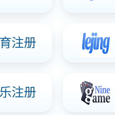
争夺始终是衡量一位内线球员统治...
第
淡的较量因一次争议判罚迅速登...
占
北京国安展现出了截然不同的进攻...
男篮
伤势再度出现反复，这无疑给正处...