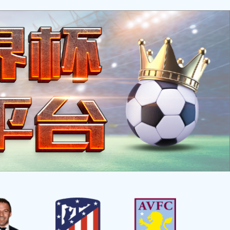
App
公司
体育
注册入口
简介
快讯
便捷
、高清视频、 实时比分与