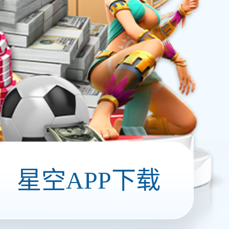
妙利用身高臂展优势，多次在
据，不仅是个人赛季新高，更
少杰连续篮下制造杀伤并拼抢
的尊重。