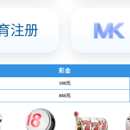
联系我们
快速导航
App下载
关于我们
upport@sherrityler.com
隐私政策
用户协议
网站地图
© 2026 米兰官网 版权所有 · 本平台致力打造优质的数字娱乐平台