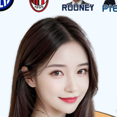
空砍32分17篮板，末节关键罚球
2026-06-08 15:00
阅读 27 次