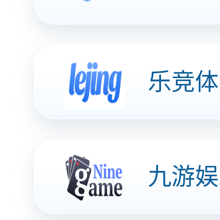
在NBA浩瀚的历史长河中，篮板球的
2026-07-20
梅州客家科索维奇背后铲球逃过
在刚刚结束的中超联赛中，一场原本平
2026-07-18
成都蓉城徐正源定位球战术得分
在2024赛季中超联赛中，成都蓉城与
2026-07-29
郭艾伦腿筋伤势反复发作，辽宁
近日，辽宁男篮核心后卫郭艾伦的腿筋
2026-07-30